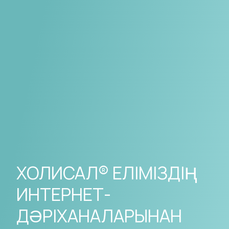
ХОЛИСАЛ® ЕЛІМІЗДІҢ
ИНТЕРНЕТ-
ДӘРІХАНАЛАРЫНАН