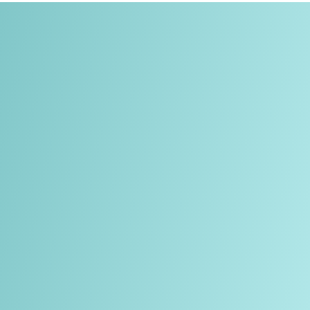
Телефон + 7 727 3 111 516
Электронды пошта:
off