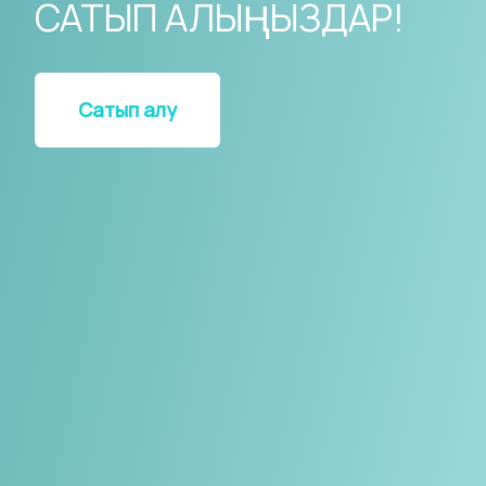
САТЫП АЛЫҢЫЗДАР!
Сатып алу